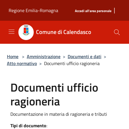
Salta al contenuto principale
|
Regione Emilia-Romagna
Accedi all'area personale
Comune di Calendasco
Home
>
Amministrazione
>
Documenti e dati
>
Atto normativo
>
Documenti ufficio ragioneria
Documenti ufficio
ragioneria
Documentazione in materia di ragioneria e tributi
Tipi di documento
: