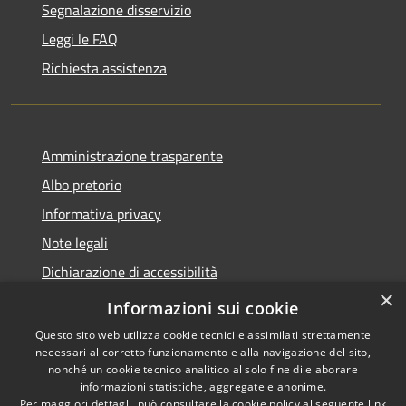
Segnalazione disservizio
Leggi le FAQ
Richiesta assistenza
Amministrazione trasparente
Albo pretorio
Informativa privacy
Note legali
Dichiarazione di accessibilità
×
Piano di miglioramento del sito
Informazioni sui cookie
Questo sito web utilizza cookie tecnici e assimilati strettamente
necessari al corretto funzionamento e alla navigazione del sito,
nonché un cookie tecnico analitico al solo fine di elaborare
informazioni statistiche, aggregate e anonime.
RSS
Copyright © 2026 • Comune di
Per maggiori dettagli, può consultare la cookie policy al seguente
link