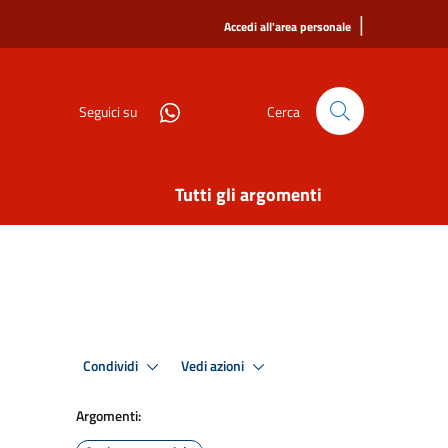
|
Accedi all'area personale
Seguici su
Cerca
Tutti gli argomenti
Condividi
Vedi azioni
Argomenti: