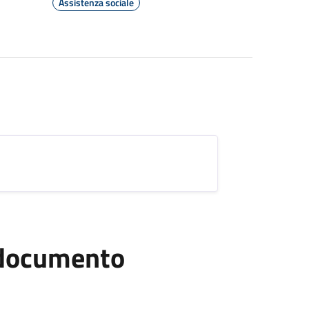
Assistenza sociale
l documento