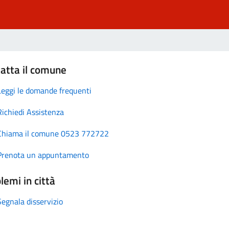
atta il comune
Leggi le domande frequenti
Richiedi Assistenza
Chiama il comune 0523 772722
Prenota un appuntamento
lemi in città
Segnala disservizio