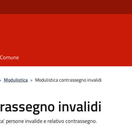
il Comune
>
Modulistica
>
Modulistica contrassegno invalidi
rassegno invalidi
ta' persone invalide e relativo contrassegno.