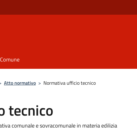
il Comune
>
Atto normativo
>
Normativa ufficio tecnico
o tecnico
mativa comunale e sovracomunale in materia edilizia