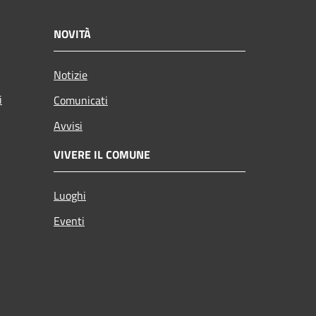
NOVITÀ
Notizie
i
Comunicati
Avvisi
VIVERE IL COMUNE
Luoghi
Eventi