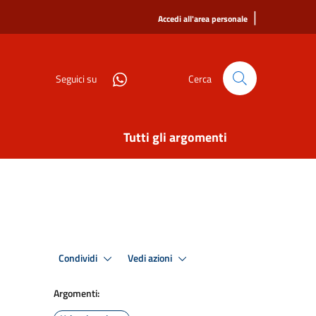
|
Accedi all'area personale
Seguici su
Cerca
Tutti gli argomenti
Condividi
Vedi azioni
Argomenti: