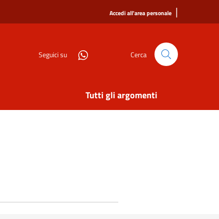
|
Accedi all'area personale
Seguici su
Cerca
Tutti gli argomenti