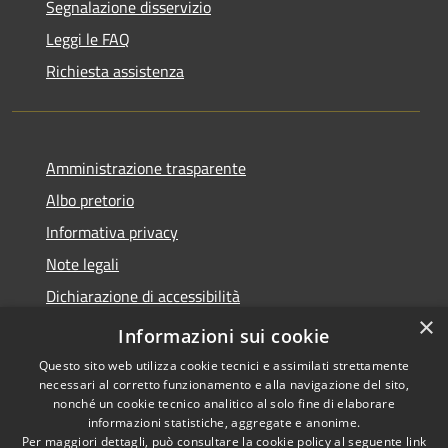
Segnalazione disservizio
Leggi le FAQ
Richiesta assistenza
Amministrazione trasparente
Albo pretorio
Informativa privacy
Note legali
Dichiarazione di accessibilità
×
Piano di miglioramento del sito
Informazioni sui cookie
Questo sito web utilizza cookie tecnici e assimilati strettamente
necessari al corretto funzionamento e alla navigazione del sito,
nonché un cookie tecnico analitico al solo fine di elaborare
informazioni statistiche, aggregate e anonime.
RSS
Copyright © 2026 • Comune di
Per maggiori dettagli, può consultare la cookie policy al seguente
link