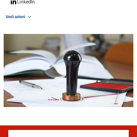
LinkedIn
Vedi azioni