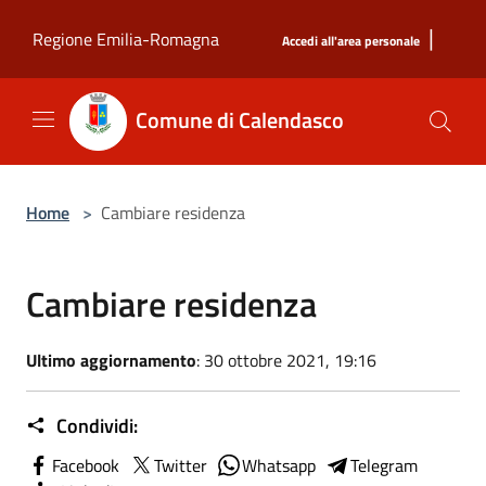
Salta al contenuto principale
|
Regione Emilia-Romagna
Accedi all'area personale
Comune di Calendasco
Home
>
Cambiare residenza
Cambiare residenza
Ultimo aggiornamento
: 30 ottobre 2021, 19:16
Condividi:
Facebook
Twitter
Whatsapp
Telegram