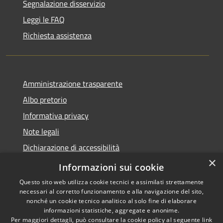
Segnalazione disservizio
Leggi le FAQ
Richiesta assistenza
Amministrazione trasparente
Albo pretorio
Informativa privacy
Note legali
Dichiarazione di accessibilità
×
Piano di miglioramento del sito
Informazioni sui cookie
Questo sito web utilizza cookie tecnici e assimilati strettamente
necessari al corretto funzionamento e alla navigazione del sito,
nonché un cookie tecnico analitico al solo fine di elaborare
informazioni statistiche, aggregate e anonime.
RSS
Copyright © 2026 • Comune di
Per maggiori dettagli, può consultare la cookie policy al seguente
link