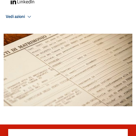
LinkedIn
Vedi azioni