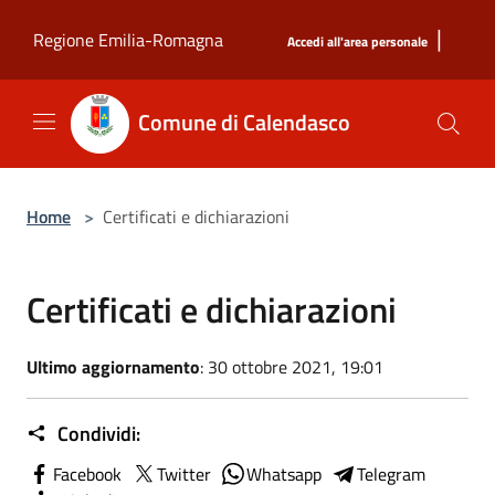
Salta al contenuto principale
|
Regione Emilia-Romagna
Accedi all'area personale
Comune di Calendasco
Home
>
Certificati e dichiarazioni
Certificati e dichiarazioni
Ultimo aggiornamento
: 30 ottobre 2021, 19:01
Condividi:
Facebook
Twitter
Whatsapp
Telegram