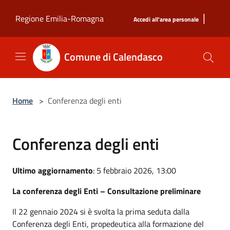
Salta al contenuto principale
|
Regione Emilia-Romagna
Accedi all'area personale
Comune di Calendasco
Home
>
Conferenza degli enti
Conferenza degli enti
Ultimo aggiornamento
: 5 febbraio 2026, 13:00
La conferenza degli Enti – Consultazione preliminare
Il 22 gennaio 2024 si è svolta la prima seduta
dalla
Conferenza degli Enti, propedeutica alla formazione del