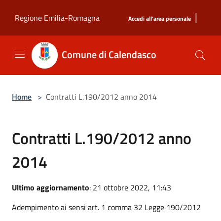
Salta al contenuto principale
|
Regione Emilia-Romagna
Accedi all'area personale
Comune di Calendasco
Home
>
Contratti L.190/2012 anno 2014
Contratti L.190/2012 anno
2014
Ultimo aggiornamento
: 21 ottobre 2022, 11:43
Adempimento ai sensi art. 1 comma 32 Legge 190/2012