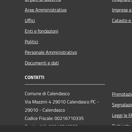
Aree Amministrative
Imprese 
Uffici
Catasto e
Enti e fondazioni
Politici
Personale Amministrativo
Documenti e dati
CONTATTI
Comune di Calendasco
Prenotaz
Via Mazzini 4 29010 Calendasco PC -
Segnalazi
29010 - Calendasco
Leggi le 
Codice Fiscale: 00216710335
Richiesta
Partita IVA: 00216710335