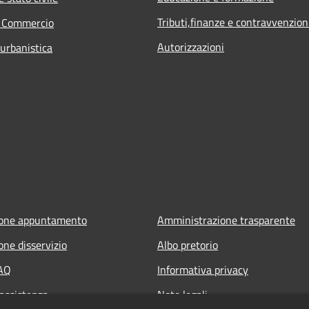
Tributi,finanze e contravvenzion
e Commercio
Autorizzazioni
 urbanistica
ione appuntamento
Amministrazione trasparente
one disservizio
Albo pretorio
FAQ
Informativa privacy
 assistenza
Note legali