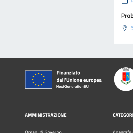
Prob
AMMINISTRAZIONE
CATEGORI
Organi di Governo
Anagrafe e