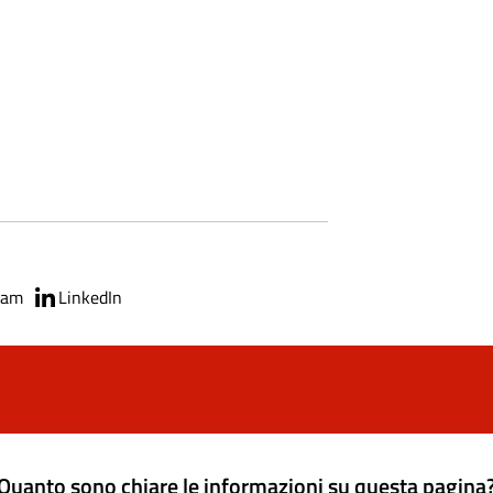
ram
LinkedIn
Quanto sono chiare le informazioni su questa pagina