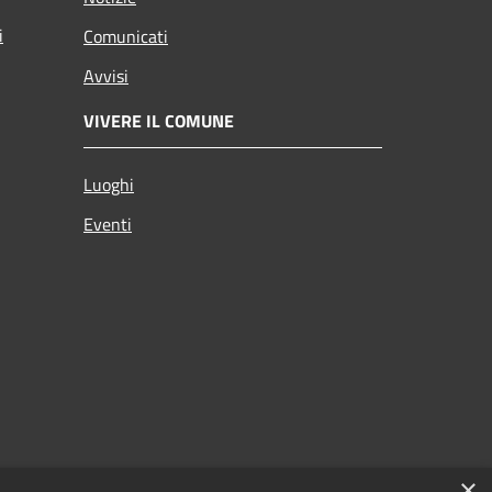
i
Comunicati
Avvisi
VIVERE IL COMUNE
Luoghi
Eventi
×