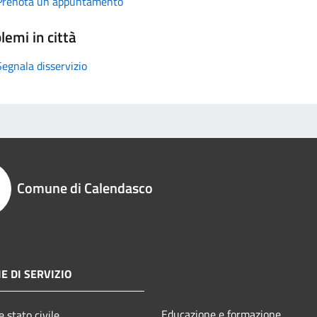
Prenota un appuntamento
lemi in città
Segnala disservizio
Comune di Calendasco
E DI SERVIZIO
Educazione e formazione
 stato civile