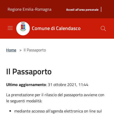
Salta al contenuto principale
|
Regione Emilia-Romagna
Accedi all'area personale
Comune di Calendasco
Home
>
Il Passaporto
Il Passaporto
Ultimo aggiornamento
: 31 ottobre 2021, 11:44
La prenotazione per il rilascio del passaporto avviene con
le seguenti modalità:
mediante accesso all'agenda elettronica on line sul