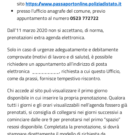
sito
https://www.passaportonline.poliziadistato.it
presso l’ufficio anagrafe del comune, previo
appuntamento al numero
0523 772722
Dall’11 marzo 2020 non si accettano, di norma,
prenotazioni extra agenda elettronica.
Solo in caso di urgenze adeguatamente e debitamente
comprovate (motivi di lavoro e di salute), è possibile
richiedere un appuntamento all’indirizzo di posta
elettronica _________, richiesta a cui questo Ufficio,
come da prassi, fornisce tempestivo riscontro.
Chi accede al sito può visualizzare il primo giorno
disponibile in cui inserire la propria prenotazione. Qualora
tutti i giorni e gli orari visualizzabili nell’agenda fossero già
prenotati, si consiglia di collegarsi nei giorni successivi a
cominciare dalle ore 9 per prenotarsi nel primo “spazio”
resosi disponibile. Completata la prenotazione, si dovrà
stampare direttamente il modello di richiesta da