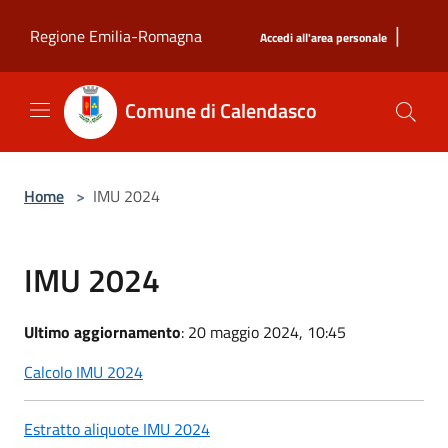
Salta al contenuto principale
|
Regione Emilia-Romagna
Accedi all'area personale
Comune di Calendasco
Home
>
IMU 2024
IMU 2024
Ultimo aggiornamento
: 20 maggio 2024, 10:45
Calcolo IMU 2024
Estratto aliquote IMU 2024