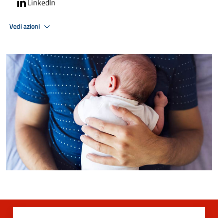
LinkedIn
Vedi azioni