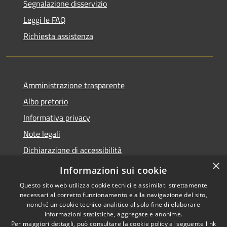
Segnalazione disservizio
Leggi le FAQ
Richiesta assistenza
Amministrazione trasparente
Albo pretorio
Informativa privacy
Note legali
Dichiarazione di accessibilità
×
Piano di miglioramento del sito
Informazioni sui cookie
Questo sito web utilizza cookie tecnici e assimilati strettamente
necessari al corretto funzionamento e alla navigazione del sito,
nonché un cookie tecnico analitico al solo fine di elaborare
informazioni statistiche, aggregate e anonime.
RSS
Copyright © 2026 • Comune di
Per maggiori dettagli, può consultare la cookie policy al seguente
link