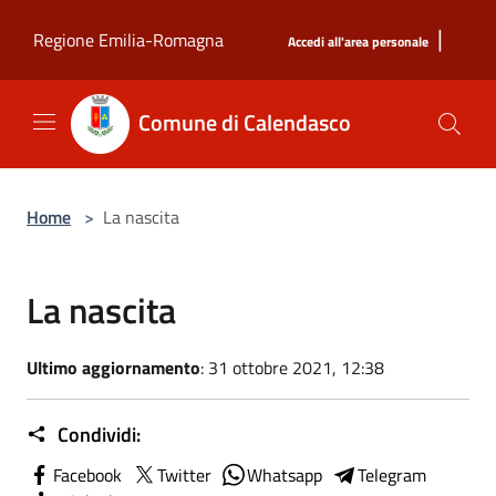
Salta al contenuto principale
|
Regione Emilia-Romagna
Accedi all'area personale
Comune di Calendasco
Home
>
La nascita
La nascita
Ultimo aggiornamento
: 31 ottobre 2021, 12:38
Condividi:
Facebook
Twitter
Whatsapp
Telegram