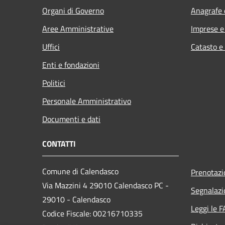
Organi di Governo
Anagrafe e
Aree Amministrative
Imprese 
Uffici
Catasto e
Enti e fondazioni
Politici
Personale Amministrativo
Documenti e dati
CONTATTI
Comune di Calendasco
Prenotaz
Via Mazzini 4 29010 Calendasco PC -
Segnalazi
29010 - Calendasco
Leggi le 
Codice Fiscale: 00216710335