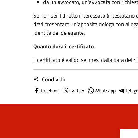
da un avvocato, un'avvocata con richiest
Se non sei il diretto interessato (intestatario d
devi presentare un'apposita delega con alleg
identità del delegante.
Quanto dura il certificato
Il certificato è valido sei mesi dalla data del ri
Condividi:
Facebook
Twitter
Whatsapp
Teleg