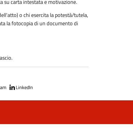
a su carta intestata e motivazione.
ell'atto) o chi esercita la potestà/tutela,
ata la fotocopia di un documento di
lascio.
ram
LinkedIn