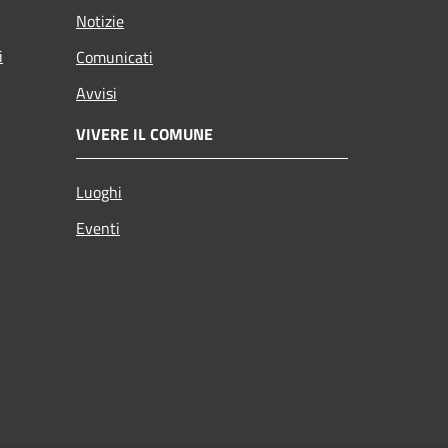
Notizie
i
Comunicati
Avvisi
VIVERE IL COMUNE
Luoghi
Eventi