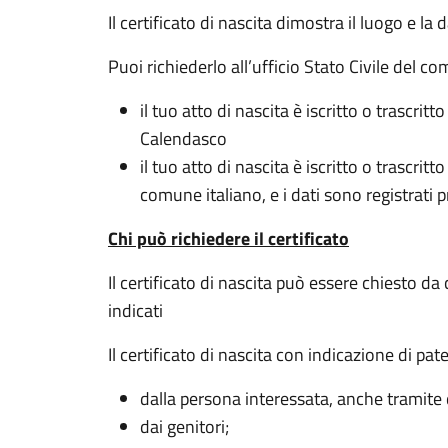
Il certificato di nascita dimostra il luogo e la
Puoi richiederlo all’ufficio Stato Civile del 
il tuo atto di nascita è iscritto o trascritto
Calendasco
il tuo atto di nascita è iscritto o trascritto
comune italiano, e i dati sono registrati 
Chi può richiedere il certificato
Il certificato di nascita può essere chiesto da
indicati
Il certificato di nascita con indicazione di pa
dalla persona interessata, anche tramit
dai genitori;