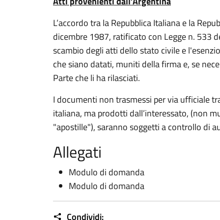
Atti provenienti dall’Argentina
L’accordo tra la Repubblica Italiana e la Repu
dicembre 1987, ratificato con Legge n. 533 d
scambio degli atti dello stato civile e l'esenz
che siano datati, muniti della firma e, se neces
Parte che li ha rilasciati.
I documenti non trasmessi per via ufficiale tr
italiana, ma prodotti dall’interessato, (non mu
"apostille"), saranno soggetti a controllo di au
Allegati
Modulo di domanda
Modulo di domanda
Condividi: