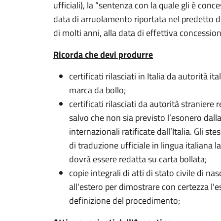
ufficiali), la “sentenza con la quale gli è conc
data di arruolamento riportata nel predetto 
di molti anni, alla data di effettiva concession
Ricorda che devi produrre
certificati rilasciati in Italia da autorità i
marca da bollo;
certificati rilasciati da autorità straniere 
salvo che non sia previsto l’esonero dall
internazionali ratificate dall’Italia. Gli
di traduzione ufficiale in lingua italiana la 
dovrà essere redatta su carta bollata;
copie integrali di atti di stato civile di 
all'estero per dimostrare con certezza l'es
definizione del procedimento;