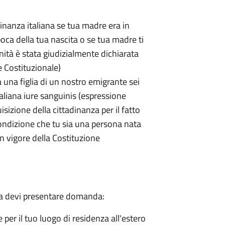
inanza italiana se tua madre era in
poca della tua nascita o se tua madre ti
nità è stata giudizialmente dichiarata
e Costituzionale)
 una figlia di un nostro emigrante sei
aliana iure sanguinis (espressione
uisizione della cittadinanza per il fatto
condizione che tu sia una persona nata
n vigore della Costituzione
ana devi presentare domanda:
 per il tuo luogo di residenza all'estero