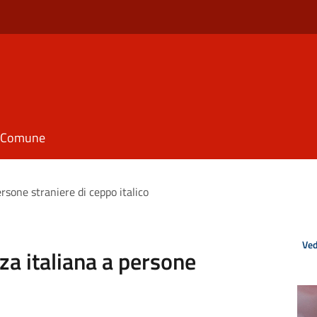
il Comune
rsone straniere di ceppo italico
Ved
za italiana a persone