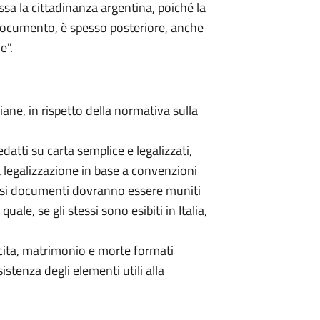
essa la cittadinanza argentina, poiché la
documento, è spesso posteriore, anche
e".
taliane, in rispetto della normativa sulla
redatti su carta semplice e legalizzati,
a legalizzazione in base a convenzioni
 stessi documenti dovranno essere muniti
quale, se gli stessi sono esibiti in Italia,
nascita, matrimonio e morte formati
istenza degli elementi utili alla