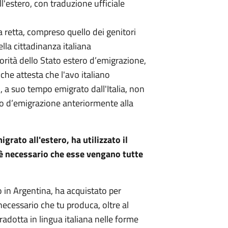
ll'estero, con traduzione ufficiale
a retta, compreso quello dei genitori
lla cittadinanza italiana
torità dello Stato estero d’emigrazione,
 che attesta che l'avo italiano
, a suo tempo emigrato dall'Italia, non
ro d’emigrazione anteriormente alla
igrato all'estero, ha utilizzato il
è necessario che esse vengano tutte
o in Argentina, ha acquistato per
necessario che tu produca, oltre al
adotta in lingua italiana nelle forme