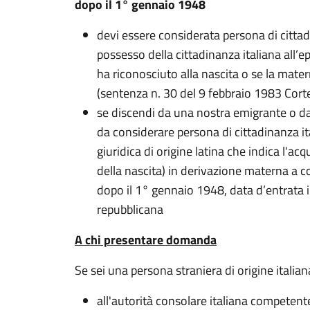
dopo il 1° gennaio 1948
devi essere considerata persona di cittad
possesso della cittadinanza italiana all’e
ha riconosciuto alla nascita o se la mater
(sentenza n. 30 del 9 febbraio 1983 Cort
se discendi da una nostra emigrante o da
da considerare persona di cittadinanza it
giuridica di origine latina che indica l'acq
della nascita) in derivazione materna a 
dopo il 1° gennaio 1948, data d’entrata i
repubblicana
A chi presentare domanda
Se sei una persona straniera di origine itali
all'autorità consolare italiana competente