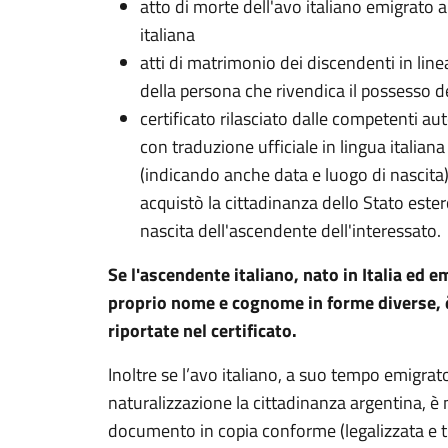
atto di morte dell'avo italiano emigrato a
italiana
atti di matrimonio dei discendenti in line
della persona che rivendica il possesso de
certificato rilasciato dalle competenti au
con traduzione ufficiale in lingua italiana
(indicando anche data e luogo di nascita)
acquistò la cittadinanza dello Stato este
nascita dell'ascendente dell'interessato.
Se l'ascendente italiano, nato in Italia ed em
proprio nome e cognome in forme diverse, 
riportate nel certificato.
Inoltre se l’avo italiano, a suo tempo emigrat
naturalizzazione la cittadinanza argentina, è 
documento in copia conforme (legalizzata e tr