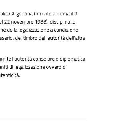
bblica Argentina (firmato a Roma il 9
el 22 novembre 1988), disciplina lo
ione della legalizzazione a condizione
sario, del timbro dell’autorità dell'altra
amite l’autorità consolare o diplomatica
niti di legalizzazione ovvero di
tenticità.