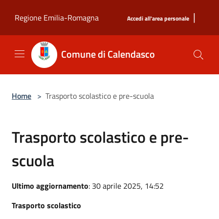
Salta al contenuto principale
|
Regione Emilia-Romagna
Accedi all'area personale
Comune di Calendasco
Home
>
Trasporto scolastico e pre-scuola
Trasporto scolastico e pre-
scuola
Ultimo aggiornamento
: 30 aprile 2025, 14:52
Trasporto scolastico