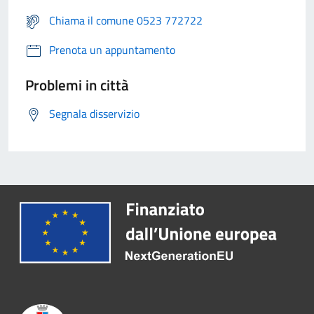
Chiama il comune 0523 772722
Prenota un appuntamento
Problemi in città
Segnala disservizio