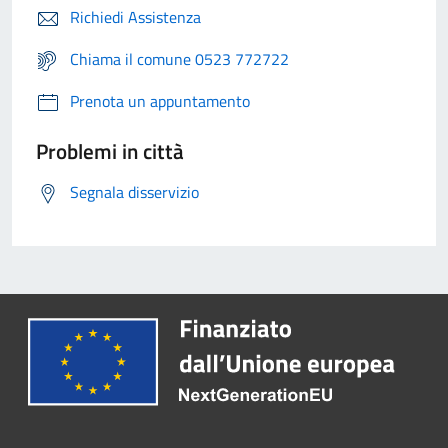
Richiedi Assistenza
Chiama il comune 0523 772722
Prenota un appuntamento
Problemi in città
Segnala disservizio