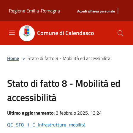
Salta al contenuto principale
|
Regione Emilia-Romagna
Accedi all'area personale
Comune di Calendasco
Home
>
Stato di fatto 8 - Mobilità ed accessibilità
Stato di fatto 8 - Mobilità ed
accessibilità
Ultimo aggiornamento
: 3 febbraio 2025, 13:24
QC_SF8_1_C_Infrastrutture_mobilità