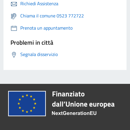
Richiedi Assistenza
Chiama il comune 0523 772722
Prenota un appuntamento
Problemi in città
Segnala disservizio