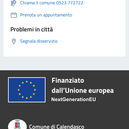
Chiama il comune 0523 772722
Prenota un appuntamento
Problemi in città
Segnala disservizio
Comune di Calendasco