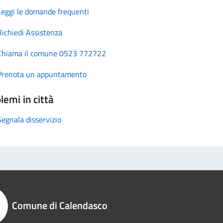
Leggi le domande frequenti
Richiedi Assistenza
Chiama il comune 0523 772722
Prenota un appuntamento
lemi in città
Segnala disservizio
Comune di Calendasco