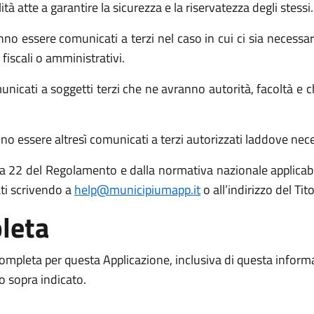
atte a garantire la sicurezza e la riservatezza degli stessi.
no essere comunicati a terzi nel caso in cui ci sia necessari
 fiscali o amministrativi.
icati a soggetti terzi che ne avranno autorità, facoltà e c
o essere altresì comunicati a terzi autorizzati laddove necess
 15 a 22 del Regolamento e dalla normativa nazionale applicabil
ati scrivendo a
help@municipiumapp.it
o all’indirizzo del Ti
leta
 completa per questa Applicazione, inclusiva di questa inform
to sopra indicato.