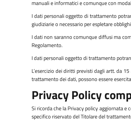
manuali e informatici e comunque con modalità 
I dati personali oggetto di trattamento potran
giudiziarie o necessario per espletare obblighi
I dati non saranno comunque diffusi ma comun
Regolamento.
I dati personali oggetto di trattamento potrann
L’esercizio dei diritti previsti dagli artt. da
trattamento dei dati, possono essere esercit
Privacy Policy comp
Si ricorda che la Privacy policy aggiornata e
specifico riservato del Titolare del trattamen