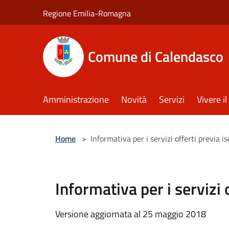
Salta al contenuto principale
Regione Emilia-Romagna
Comune di Calendasco
Amministrazione
Novità
Servizi
Vivere 
Home
>
Informativa per i servizi offerti previa 
Informativa per i servizi
Versione aggiornata al 25 maggio 2018