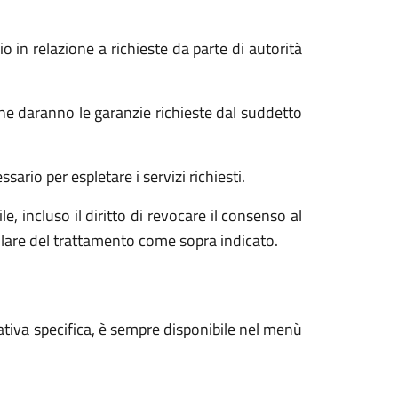
o in relazione a richieste da parte di autorità
he daranno le garanzie richieste dal suddetto
ario per espletare i servizi richiesti.
e, incluso il diritto di revocare il consenso al
tolare del trattamento come sopra indicato.
ativa specifica, è sempre disponibile nel menù