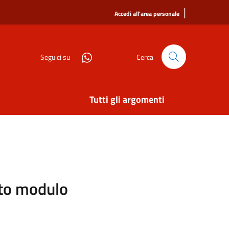
|
Accedi all'area personale
Seguici su
Cerca
Tutti gli argomenti
sito modulo