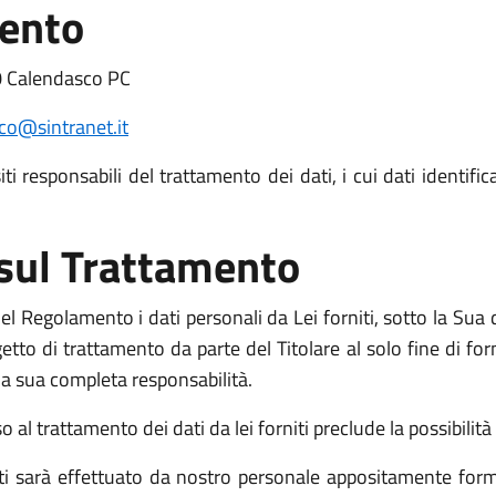
mento
0 Calendasco PC
o@sintranet.it
i responsabili del trattamento dei dati, i cui dati identific
 sul Trattamento
l Regolamento i dati personali da Lei forniti, sotto la Sua d
o di trattamento da parte del Titolare al solo fine di fornir
o la sua completa responsabilità.
l trattamento dei dati da lei forniti preclude la possibilità d
niti sarà effettuato da nostro personale appositamente form