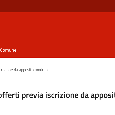
il Comune
iscrizione da apposito modulo
 offerti previa iscrizione da appo