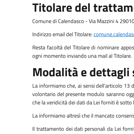
Titolare del tratta
Comune di Calendasco - Via Mazzini 4 2901
Indirizzo email del Titolare:
comune.calendasc
Resta facoltà del Titolare di nominare apposit
ogni momento inviando una mail al Titolare.
Modalità e dettagli
La informiamo che, ai sensi dell'articolo 13 de
volontario del presente modulo saranno oggett
che la veridicità dei dati da Lei forniti è sott
La informiamo altresì che il mancato consenso a
Il trattamento dei dati personali da Lei for