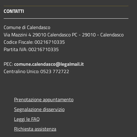
CONTATTI
Comune di Calendasco
Via Mazzini 4 29010 Calendasco PC - 29010 - Calendasco
Codice Fiscale: 00216710335
Partita IVA: 00216710335
PEC:
comune.calendasco@legalmail.it
Centralino Unico: 0523 772722
Prenotazione appuntamento
Segnalazione disservizio
Leggi le FAQ
Richiesta assistenza