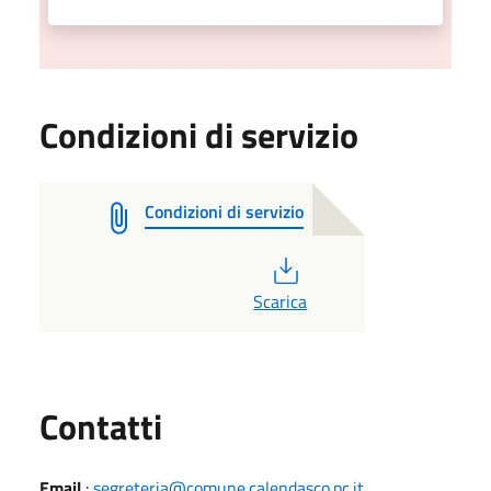
Condizioni di servizio
Condizioni di servizio
PDF
Scarica
Utili
Contatti
Email
:
segreteria@comune.calendasco.pc.it