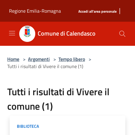
Salta al contenuto principale
|
Regione Emilia-Romagna
Accedi all'area personale
Comune di Calendasco
Home
>
Argomenti
>
Tempo libero
>
Tutti i risultati di Vivere il comune (1)
Tutti i risultati di Vivere il
comune (1)
BIBLIOTECA