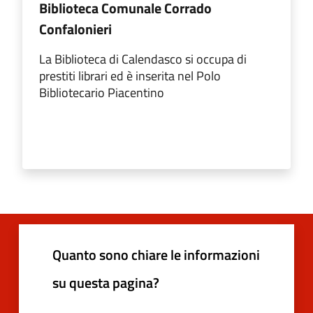
Biblioteca Comunale Corrado
Confalonieri
La Biblioteca di Calendasco si occupa di
prestiti librari ed è inserita nel Polo
Bibliotecario Piacentino
Quanto sono chiare le informazioni
su questa pagina?