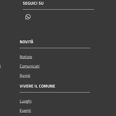
SEGUICI SU
Whatsapp
NOVITÀ
Notizie
i
Comunicati
Avvisi
VIVERE IL COMUNE
Luoghi
Eventi