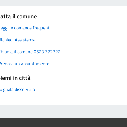
atta il comune
Leggi le domande frequenti
Richiedi Assistenza
Chiama il comune 0523 772722
Prenota un appuntamento
lemi in città
Segnala disservizio