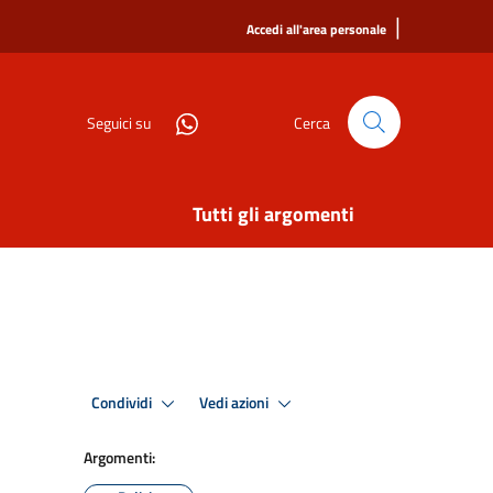
|
Accedi all'area personale
Seguici su
Cerca
Tutti gli argomenti
Condividi
Vedi azioni
Argomenti: