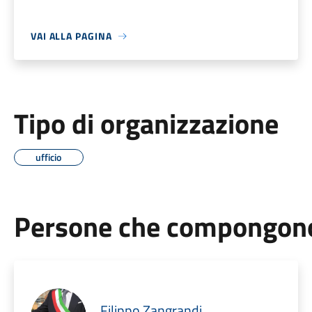
VAI ALLA PAGINA
Tipo di organizzazione
ufficio
Persone che compongono 
Filippo Zangrandi