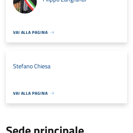
VAI ALLA PAGINA
Stefano Chiesa
VAI ALLA PAGINA
Sede principale