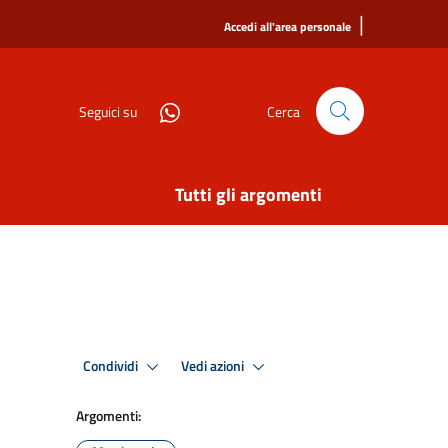
|
Accedi all'area personale
Seguici su
Cerca
Tutti gli argomenti
Condividi
Vedi azioni
Argomenti: