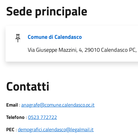
Sede principale
Comune di Calendasco
Via Giuseppe Mazzini, 4, 29010 Calendasco PC, I
Utili
Contatti
Email
:
anagrafe@comune.calendasco.pc.it
Telefono
:
0523 772722
PEC
:
demografici.calendasco@legalmail.it