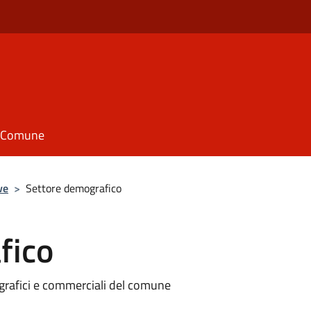
il Comune
ve
>
Settore demografico
fico
nagrafici e commerciali del comune