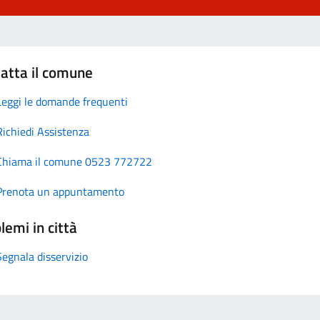
atta il comune
Leggi le domande frequenti
Richiedi Assistenza
Chiama il comune 0523 772722
Prenota un appuntamento
lemi in città
Segnala disservizio