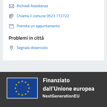
Richiedi Assistenza
Chiama il comune 0523 772722
Prenota un appuntamento
Problemi in città
Segnala disservizio