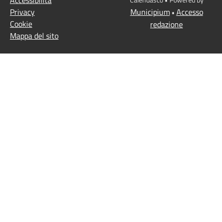
Accessibilità
Privacy
Municipium
Accesso
•
Cookie
redazione
Mappa del sito