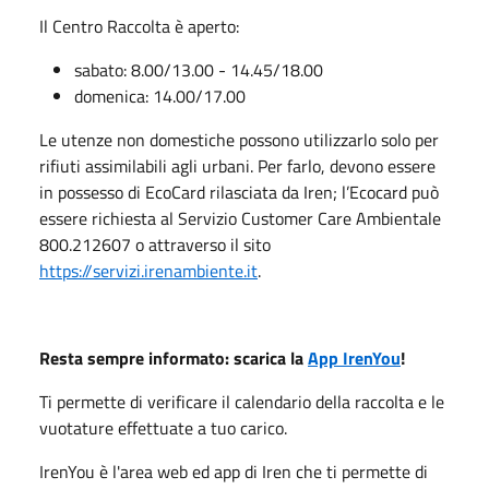
Il Centro Raccolta è aperto:
sabato: 8.00/13.00 - 14.45/18.00
domenica: 14.00/17.00
Le utenze non domestiche possono utilizzarlo solo per
rifiuti assimilabili agli urbani. Per farlo, devono essere
in possesso di EcoCard rilasciata da Iren; l’Ecocard può
essere richiesta al Servizio Customer Care Ambientale
800.212607 o attraverso il sito
https://servizi.irenambiente.it
.
Resta sempre informato: scarica la
App IrenYou
!
Ti permette di verificare il calendario della raccolta e le
vuotature effettuate a tuo carico.
IrenYou è l'area web ed app di Iren che ti permette di