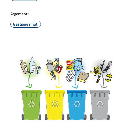
Argomenti:
Gestione rifiuti