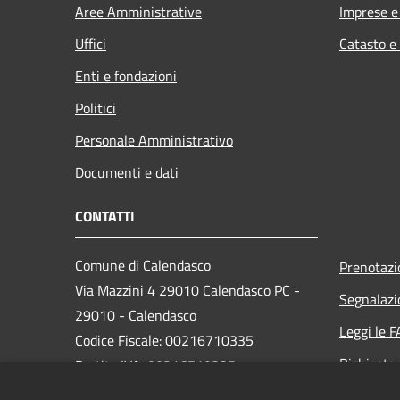
Aree Amministrative
Imprese 
Uffici
Catasto e
Enti e fondazioni
Politici
Personale Amministrativo
Documenti e dati
CONTATTI
Comune di Calendasco
Prenotaz
Via Mazzini 4 29010 Calendasco PC -
Segnalazi
29010 - Calendasco
Leggi le 
Codice Fiscale: 00216710335
Richiesta
Partita IVA: 00216710335