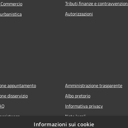
Tributi,finanze e contravvenzion
e Commercio
Autorizzazioni
 urbanistica
ione appuntamento
Amministrazione trasparente
one disservizio
Albo pretorio
FAQ
Informativa privacy
 assistenza
Note legali
Informazioni sui cookie
Dichiarazione di accessibilità