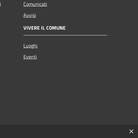
i
Comunicati
Avvisi
VIVERE IL COMUNE
Luoghi
Eventi
×