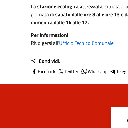
La
stazione ecologica attrezzata
, situata all
giornata di
sabato dalle ore 8 alle ore 13 e d
domenica dalle 14 alle 17.
Per informazioni
Rivolgersi all’
Ufficio Tecnico Comunale
Condividi:
Facebook
Twitter
Whatsapp
Teleg