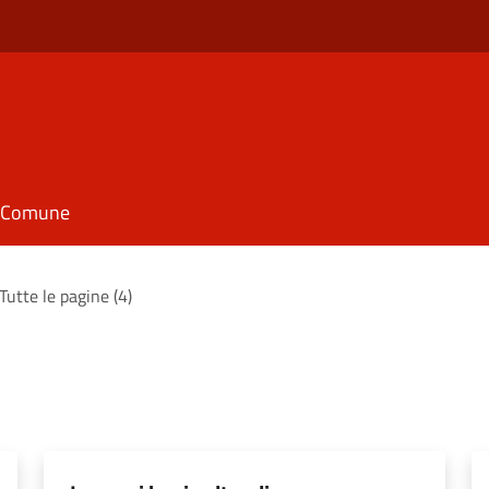
il Comune
Tutte le pagine (4)