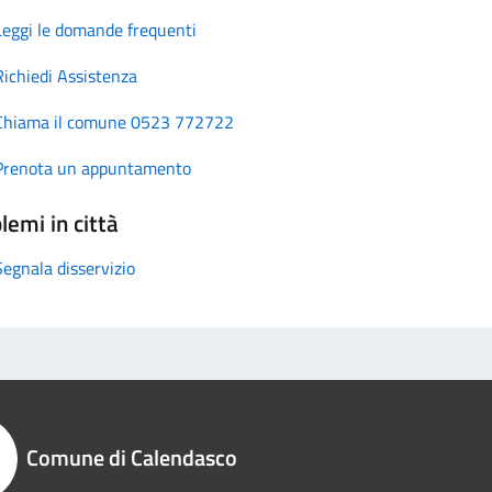
Leggi le domande frequenti
Richiedi Assistenza
Chiama il comune 0523 772722
Prenota un appuntamento
lemi in città
Segnala disservizio
Comune di Calendasco