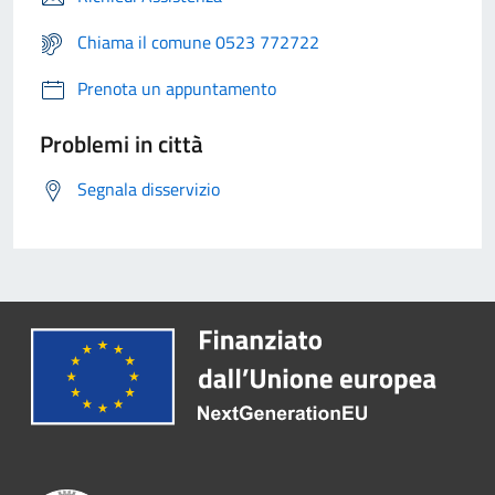
Chiama il comune 0523 772722
Prenota un appuntamento
Problemi in città
Segnala disservizio