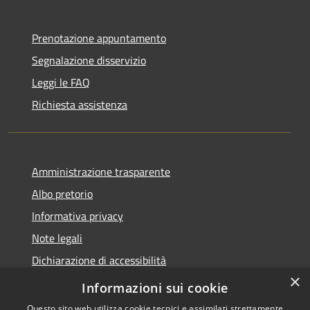
Prenotazione appuntamento
Segnalazione disservizio
Leggi le FAQ
Richiesta assistenza
Amministrazione trasparente
Albo pretorio
Informativa privacy
Note legali
Dichiarazione di accessibilità
×
Piano di miglioramento del sito
Informazioni sui cookie
Questo sito web utilizza cookie tecnici e assimilati strettamente