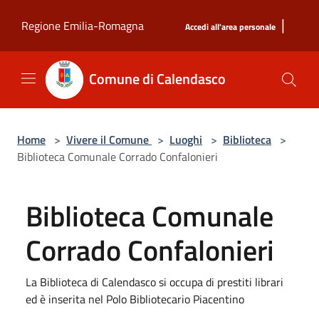
Salta al contenuto principale
|
Regione Emilia-Romagna
Accedi all'area personale
Comune di Calendasco
Home
>
Vivere il Comune
>
Luoghi
>
Biblioteca
>
Biblioteca Comunale Corrado Confalonieri
Biblioteca Comunale
Corrado Confalonieri
La Biblioteca di Calendasco si occupa di prestiti librari
ed è inserita nel Polo Bibliotecario Piacentino