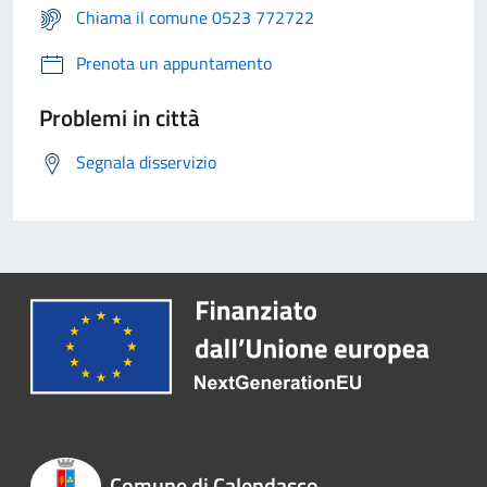
Chiama il comune 0523 772722
Prenota un appuntamento
Problemi in città
Segnala disservizio
Comune di Calendasco