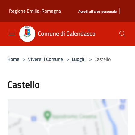
Salta al contenuto principale
|
Regione Emilia-Romagna
Accedi all'area personale
Comune di Calendasco
Home
>
Vivere il Comune
>
Luoghi
>
Castello
Castello