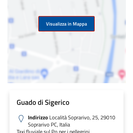
Visualizza in Mappa
Guado di Sigerico
Indirizzo
Località Soprarivo, 25, 29010
Soprarivo PC, Italia
Taxi fluviale sul Po per i pellegrini