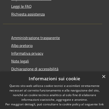
Leggi le FAQ
Richiesta assistenza
Amministrazione trasparente
Albo pretorio
Informativa privacy
Note legali
Dichiarazione di accessibilità
×
Piano di miglioramento del sito
Informazioni sui cookie
Questo sito web utilizza cookie tecnici e assimilati strettamente
necessari al corretto funzionamento e alla navigazione del sito,
nonché un cookie tecnico analitico al solo fine di elaborare
informazioni statistiche, aggregate e anonime.
RSS
Copyright © 2026 • Comune di
Per maggiori dettagli, può consultare la cookie policy al seguente
link
Accessibilità
Calendasco • Powered by