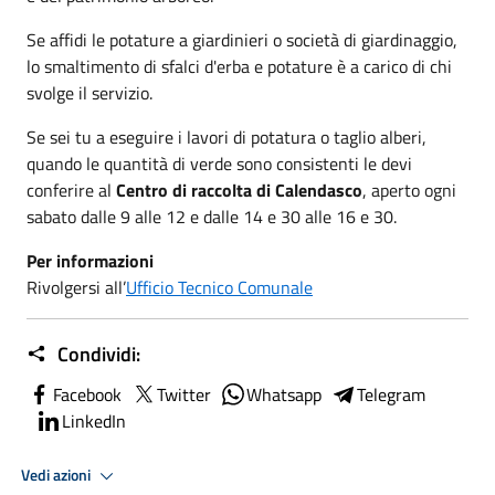
Se affidi le potature a giardinieri o società di giardinaggio,
lo smaltimento di sfalci d'erba e potature è a carico di chi
svolge il servizio.
Se sei tu a eseguire i lavori di potatura o taglio alberi,
quando le quantità di verde sono consistenti le devi
conferire al
Centro di raccolta di Calendasco
, aperto ogni
sabato dalle 9 alle 12 e dalle 14 e 30 alle 16 e 30.
Per informazioni
Rivolgersi all’
Ufficio Tecnico Comunale
Condividi:
Facebook
Twitter
Whatsapp
Telegram
LinkedIn
Vedi azioni