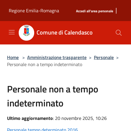
Salta al contenuto principale
|
Regione Emilia-Romagna
Accedi all'area personale
Comune di Calendasco
Home
>
Amministrazione trasparente
>
Personale
>
Personale non a tempo indeterminato
Personale non a tempo
indeterminato
Ultimo aggiornamento
: 20 novembre 2025, 10:26
Personale tempo determinato 2016