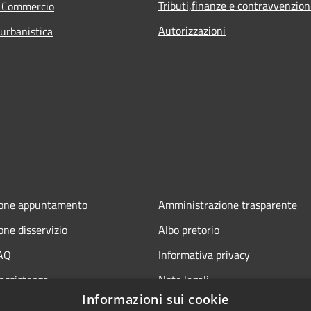
Tributi,finanze e contravvenzion
e Commercio
Autorizzazioni
 urbanistica
ione appuntamento
Amministrazione trasparente
one disservizio
Albo pretorio
FAQ
Informativa privacy
 assistenza
Note legali
Informazioni sui cookie
Dichiarazione di accessibilità