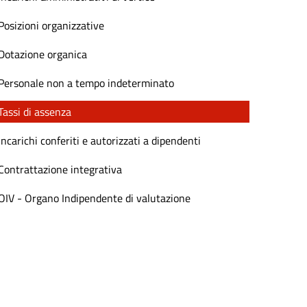
Posizioni organizzative
Dotazione organica
Personale non a tempo indeterminato
Tassi di assenza
Incarichi conferiti e autorizzati a dipendenti
Contrattazione integrativa
OIV - Organo Indipendente di valutazione