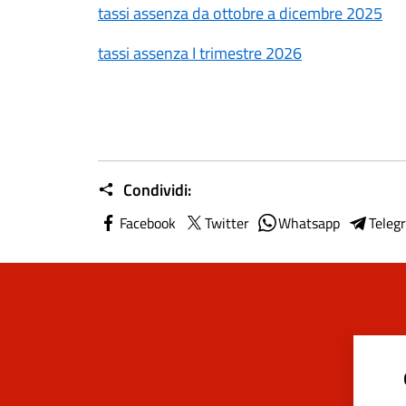
tassi assenza da ottobre a dicembre 2025
tassi assenza I trimestre 2026
Condividi:
Facebook
Twitter
Whatsapp
Teleg