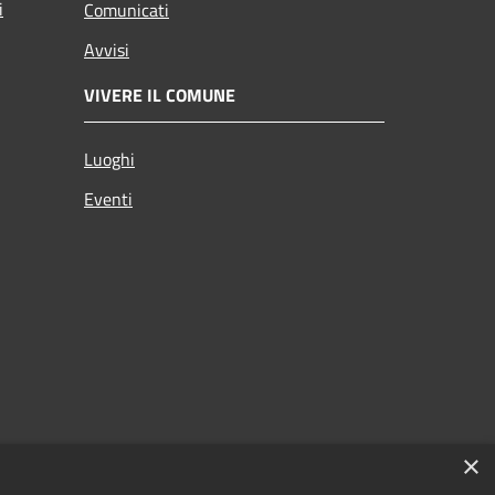
i
Comunicati
Avvisi
VIVERE IL COMUNE
Luoghi
Eventi
×