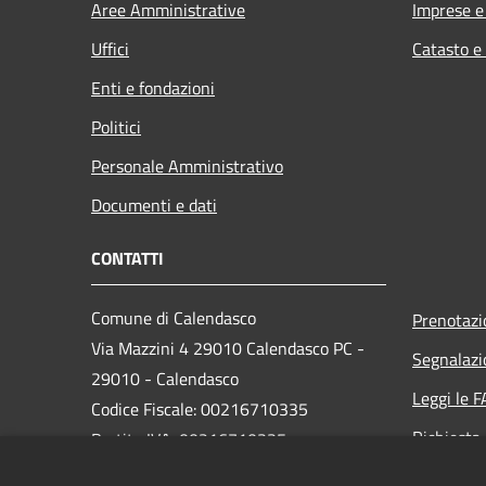
Aree Amministrative
Imprese 
Uffici
Catasto e
Enti e fondazioni
Politici
Personale Amministrativo
Documenti e dati
CONTATTI
Comune di Calendasco
Prenotaz
Via Mazzini 4 29010 Calendasco PC -
Segnalazi
29010 - Calendasco
Leggi le 
Codice Fiscale: 00216710335
Richiesta
Partita IVA: 00216710335