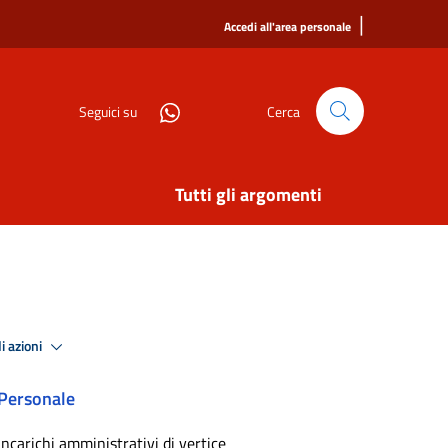
|
Accedi all'area personale
Seguici su
Cerca
Tutti gli argomenti
i azioni
Personale
Incarichi amministrativi di vertice