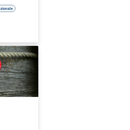
uzionale