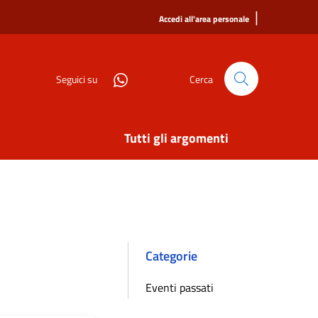
|
Accedi all'area personale
Seguici su
Cerca
Tutti gli argomenti
Categorie
Eventi passati