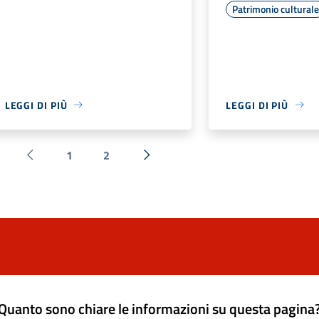
Patrimonio cultural
LEGGI DI PIÙ
LEGGI DI PIÙ
1
2
Pagina precedente
Successiva »
Quanto sono chiare le informazioni su questa pagina