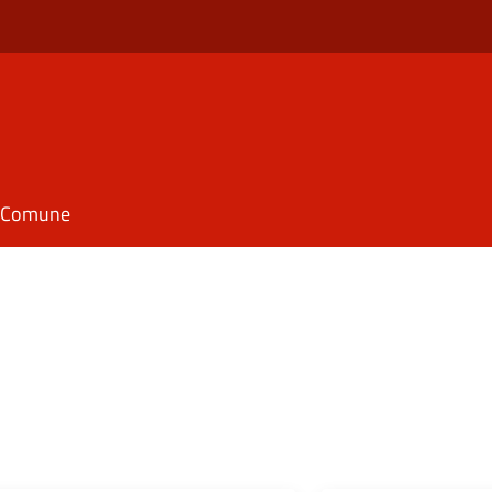
il Comune