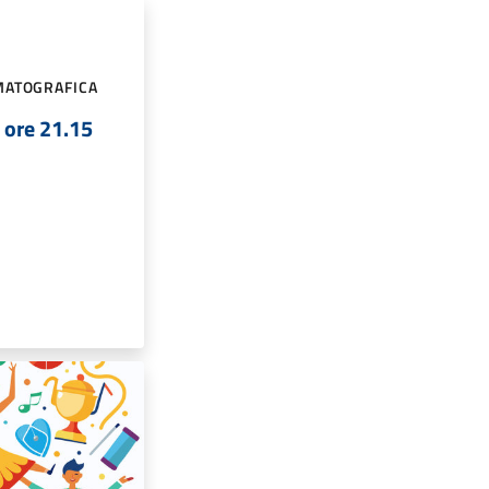
MATOGRAFICA
o ore 21.15