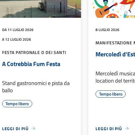
DA 11 LUGLIO 2026
8 LUGLIO 2026
A 12 LUGLIO 2026
MANIFESTAZIONE 
FESTA PATRONALE O DEI SANTI
Mercoledì d'Es
A Cotrebbia Fum Festa
Mercoledì musical
location del terr
Stand gastronomici e pista da
ballo
Tempo libero
Tempo libero
LEGGI DI PIÙ
LEGGI DI PIÙ