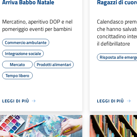
Arriva Babbo Natale
Ragazzi di cuor
Mercatino, aperitivo DOP e nel
Calendasco premia
pomeriggio eventi per bambini
che hanno salvato
concittadino int
Commercio ambulante
il defibrillatore
Integrazione sociale
Risposta alle emerg
Mercato
Prodotti alimentari
Tempo libero
LEGGI DI PIÙ
LEGGI DI PIÙ