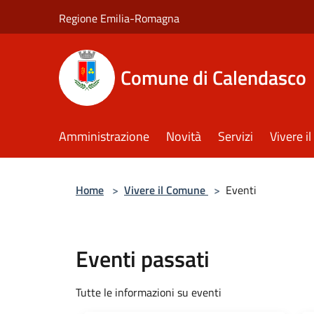
Salta al contenuto principale
Regione Emilia-Romagna
Comune di Calendasco
Amministrazione
Novità
Servizi
Vivere 
Home
>
Vivere il Comune
>
Eventi
Eventi passati
Tutte le informazioni su eventi